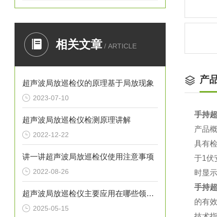
相关文章
/ ARTICLE
产
超声波局放巡检仪的原理基于局放现象
2023-07-10
手持
超声波局放巡检仪检测原理讲解
产品
2022-12-22
具有
讲一讲超声波局放巡检仪使用注意事项
于1
2022-08-26
时显
手持
超声波局放巡检仪主要应用在哪些领域，它的特点是什么？
的有
2025-05-15
技术