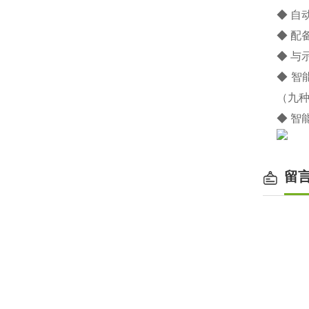
◆ 自
◆ 配
◆ 与
◆ 
（九
◆ 
留