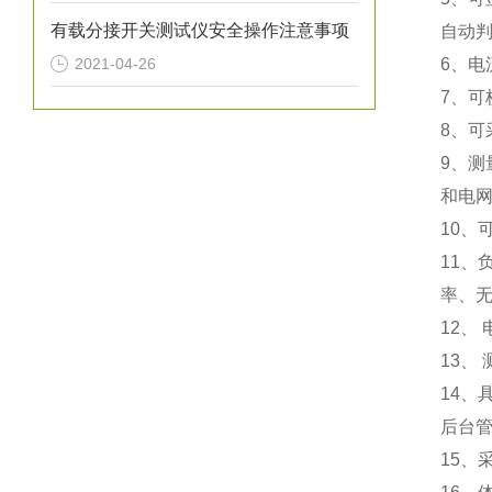
有载分接开关测试仪安全操作注意事项
自动判
2021-04-26
6、
7、可
8、
9、
和电
10、
11
率、
12、
13、
14
后台
15