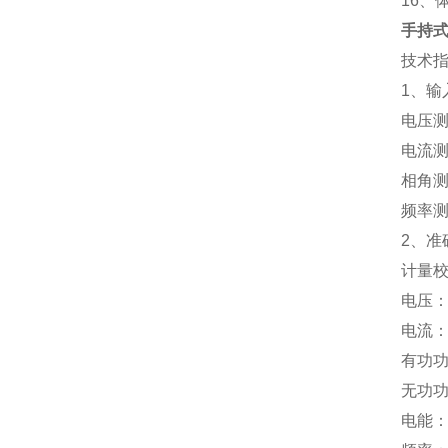
16、
手持
技术
1、输
电压测
电流测
相角测
频率测
2、准
计量
电压：±
电流：
有功功
无功功
电能：