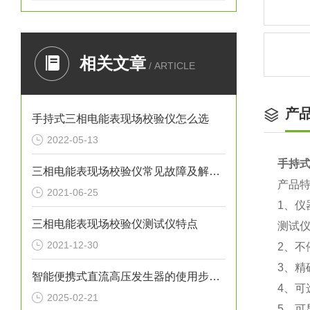
相关文章
/ ARTICLE
产
手持式三相电能表现场校验仪怎么选
2022-05-13
手持
三相电能表现场校验仪常见故障及解决方法
产品
2021-06-25
1、
三相电能表现场校验仪测试仪特点
测试
2021-12-30
2、
3、
智能便携式直流高压发生器的使用步骤如下
4、
2025-02-21
5、