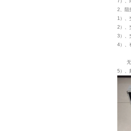
7）、
2、阻
1）、交
2）、交
3）、交
4）、有
cos
无功功
5）、