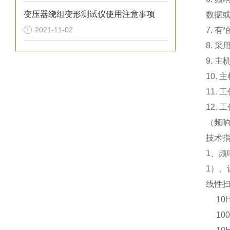
变压器绕组变形测试仪使用注意事项
数据或
2021-11-02
7. 
8. 采
9. 主
10. 
11. 
12.
（频
技术
1、频
1）
线性
10HZ
100H