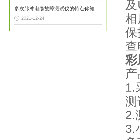
及
多次脉冲电缆故障测试仪的特点你知道哪些？
相
2021-12-24
保
查
彩
产
1
测
2
3