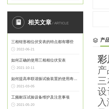
相关文章
/ ARTICLE
产
三相钳形相位伏安表的特点都有哪些
2022-06-21
彩
如何正确的使用三相相位伏安表
产
2021-10-11
三
如何提高串联谐振试验装置的使用寿命？
2021-03-05
设
工频耐压试验设备维护及注意事项
入
2021-05-20