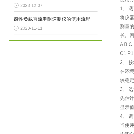
2023-12-07
1、 
将仪器
感性负载直流电阻速测仪的使用流程
测量
2023-11-11
长。
A B C
C1 P1
2、 
在环
较稳
3、 
先估
显示值
4、 
当使用