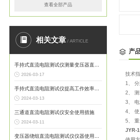
查看全部产品
相关文章
/ ARTICLE
产
手持式直流电阻测试仪测量变压器直阻的操作注意事项
技术
2026-03-17
1、 
手持式直流电阻测试仪提高工作效率与精度
2、 测
2024-03-13
3、 电
4、 
三通道直流电阻测试仪安全使用措施
5、 
2024-03-11
JYR
变压器绕组直流电阻测试仪仪器使用要求
使用