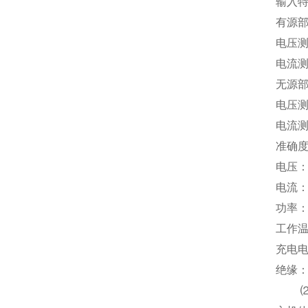
输入
有源
电压测
电流测
无源
电压测
电流测
准确
电压：±
电流：±
功率：±
工作温
充电电
绝缘：
⑵、