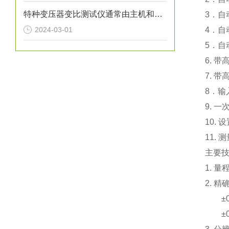
特种变压器变比测试仪通常由主机和相应的测试接线组成
3．自
2024-03-01
4．自
5．自
6. 
7. 
8．输
9. 
10.
11.
主要
1. 量
2. 精
±0.2
±0.3