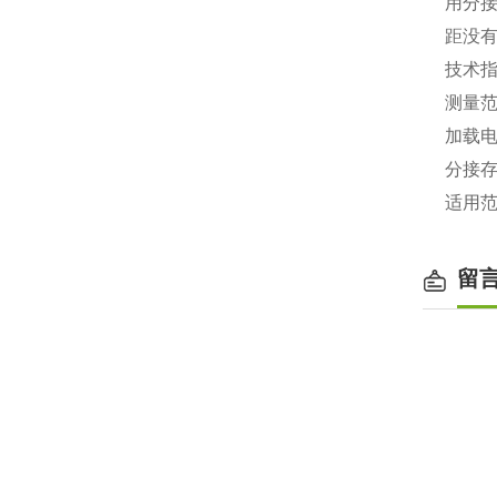
用分
距没
技术
测量范围
加载电压
分接存
适用范
留