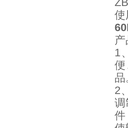
Z
使
6
产
1
便
品
2
调
件