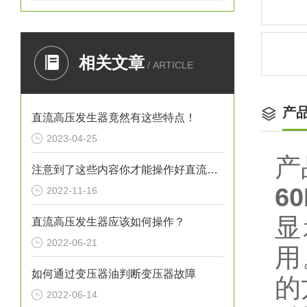
相关文章
/ ARTICLE
产
直流高压发生器竟然有这些特点！
2023-04-25
产
注意到了这些内容你才能操作好直流高压发生器
6
2022-11-16
显
直流高压发生器应该如何操作？
2022-06-21
用
如何通过变压器油判断变压器故障
的
2022-06-14