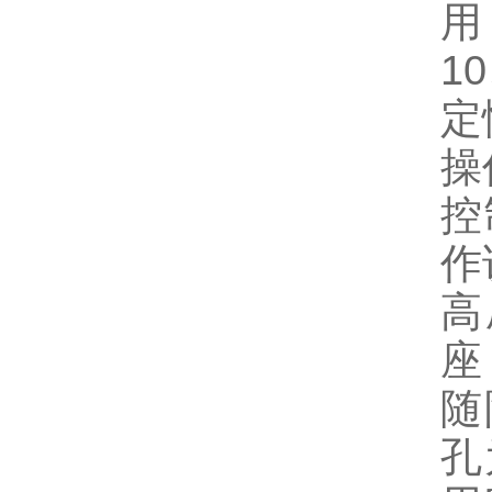
用
1
定
操
控
作
高
座
随
孔