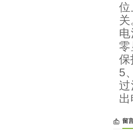
位
关
电
零
保
5
过
出
留