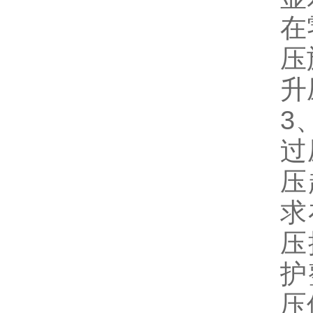
在
压
升
3
过
压
求
压
护
压