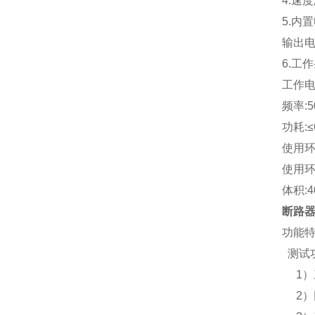
4.速度
5.内
输出电压
6.工
工作电压
频率:5
功耗:≤
使用环
使用环
体积:4
断路
功能特
测试
1
2）