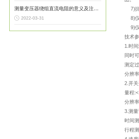
测量变压器绕组直流电阻的意义及注意事项
7)
2022-03-31
8)仪
9)仪
技术
1.时
同时可
测定过
分辨率:
2.开
量程:<
分辨率
3.测
时间测
行程测