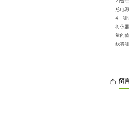
闭合总
总电源
4、测
将仪器
量的值
线将
留