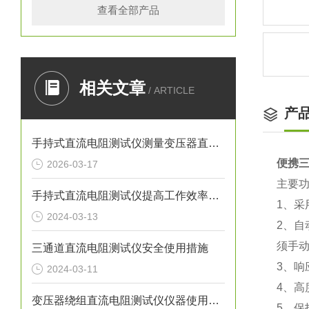
查看全部产品
相关文章
/ ARTICLE
产
手持式直流电阻测试仪测量变压器直阻的操作注意事项
便携
2026-03-17
主要
手持式直流电阻测试仪提高工作效率与精度
1、采
2024-03-13
2、自
须手
三通道直流电阻测试仪安全使用措施
3、
2024-03-11
4、
变压器绕组直流电阻测试仪仪器使用要求
5、保