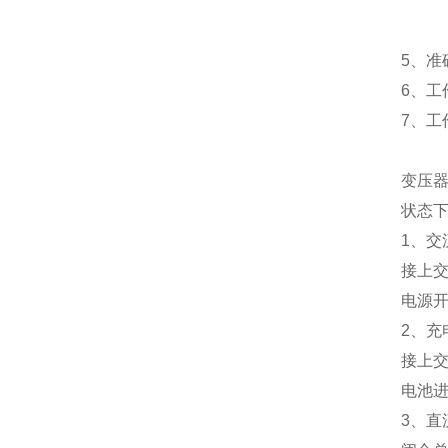
50m
10m
5、准
6、工
7、工
变压器
状态
1、交
接上交
电源开
2、充
接上交
电池进
3、直