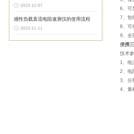
2023-12-07
6、
7、
感性负载直流电阻速测仪的使用流程
8、可
2023-11-11
9、全
便携
技术
1、电
2、电
3、分
4、量程
10
1Ω
200
100