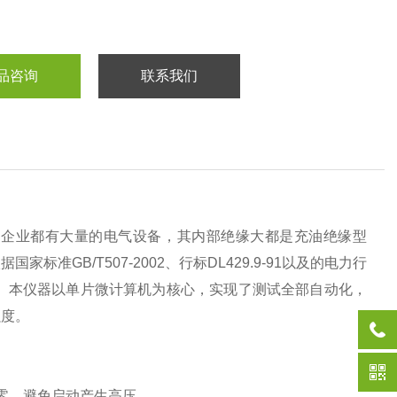
品咨询
联系我们
，企业都有大量的电气设备，其内部绝缘大都是充油绝缘型
GB/T507-2002、行标DL429.9-91以及的电力行
测定仪。本仪器以单片微计算机为核心，实现了测试全部自动化，
强度。
零，避免启动产生高压。