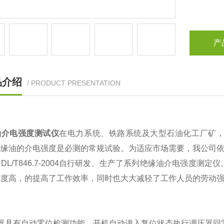
产
品介绍
/ PRODUCT PRESENTATION
油介电强度测试仪
在电力系统、铁路系统及大型石油化工厂矿
缘油的介电强度是必测的常规试验。为适应市场需要，我公司依据国家标准
DL/T846.7-2004自行研发、生产了系列绝缘油介电强度
精度高，的提高了工作效率，同时也大大减轻了工作人员的劳动
仪器具有自动零位检测功能，开机自动进入复位状态执行调压器回