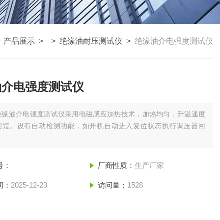
>
产品展示
> >
绝缘油耐压测试仪
>
绝缘油介电强度测试仪
油介电强度测试仪
绝缘油介电强度测试仪采用电磁感应加热技术，加热均匀，升温速度
间短。设有自动检测功能，如开机自动进入复位状态执行调压器回
号：
厂商性质：
生产厂家
间：
2025-12-23
访问量：
1528