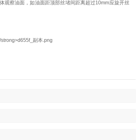
体观察油面，如油面距顶部丝堵间距离超过10mm应旋开丝