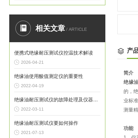
相关文章
/ ARTICLE
产
便携式绝缘耐压测试仪控温技术解读
2026-04-21
简介
绝缘油使用酸值测定仪的重要性
绝缘
2022-04-19
的，绝
绝缘油耐压测试仪的故障处理及仪器保养
业标准
2022-03-11
测量
绝缘油耐压测试仪要如何操作
功能
2021-07-13
1、