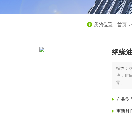
我的位置：
首页
绝缘
描述：
快，时
零。
产品型
更新时