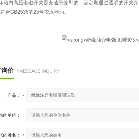
油杯箱内高压电磁开关是充油绝缘型的，应定期通过透明的开关壳
符合GB2536的25号变压器油。
言询价
/ MESSAGE INQUIRY
产品：
您的单位：
您的姓名：