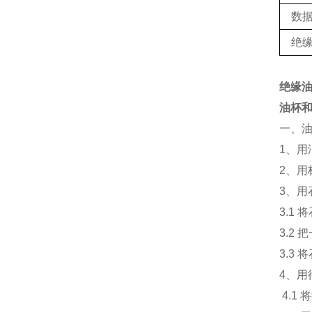
数
绝
绝缘
油杯
一、
1、用
2、用
3、用
3.1
3.2
3.3
4、用
4.1