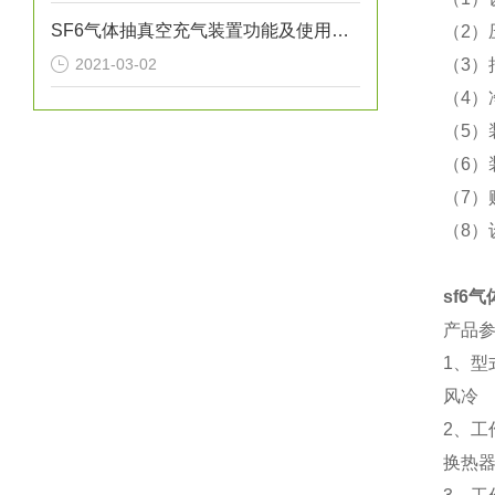
SF6气体抽真空充气装置功能及使用方法详细说明
（2）
2021-03-02
（3
（4）
（5
（6）
（7）
（8）
sf6
产品
1、型
风冷
2、工
换热