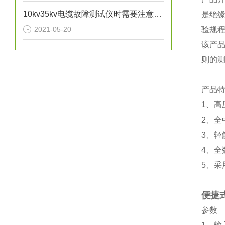
10kv35kv电缆故障测试仪时需要注意的问题
是绝缘
2021-05-20
验规程
该产
则的
产品
1、
2、
3、
4、
5、
便捷
参数