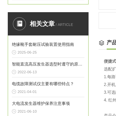
相关文章
/ ARTICLE
产
绝缘靴手套耐压试验装置使用指南
2025-06-25
便捷
智能直流高压发生器选型时遵守的原则有什么？
选配
2022-06-13
1.
电缆故障测试仪主要有哪些特点？
2.开
2021-04-01
3.可
4. 
大电流发生器维护保养注意事项
2021-06-10
产品