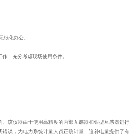
现无纸化办公。
0V)工作，充分考虑现场使用条件。
的。该仪器由于使用高精度的内部互感器和钳型互感器进行
线错误，为电力系统计量人员正确计量、追补电量提供了有