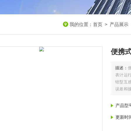
我的位置：
首页
>
产品展示
便携
描述：
表计运
钳型互
误差和
据。
产品型
更新时