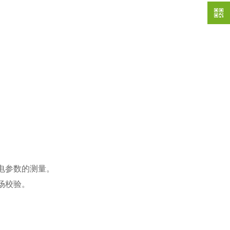
电参数的测量。
场校验。