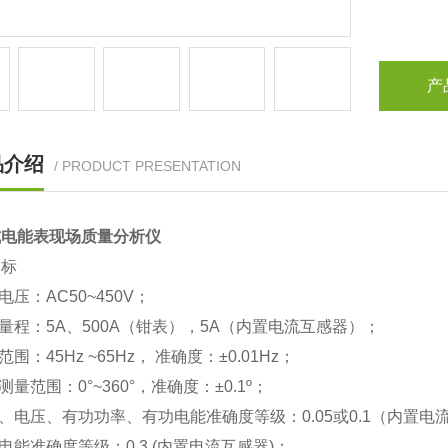
产
品介绍
/ PRODUCT PRESENTATION
式电能表现场质量分析仪
指标
电压：AC50~450V；
流量程：5A、500A（钳表），5A（内置电流互感器）；
范围：45Hz ~65Hz， 准确度：±0.01Hz；
测量范围：0°~360°，准确度：±0.1º；
流、电压、有功功率、有功电能准确度等级：0.05或0.1（内置电
功电能准确度等级：0.3 (内置电流互感器)；