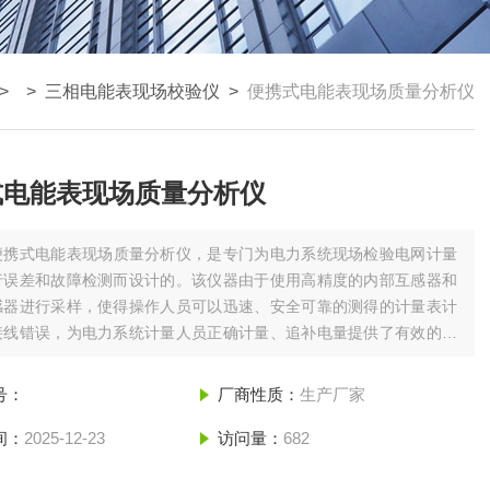
> >
三相电能表现场校验仪
>
便携式电能表现场质量分析仪
式电能表现场质量分析仪
便携式电能表现场质量分析仪，是专门为电力系统现场检验电网计量
行误差和故障检测而设计的。该仪器由于使用高精度的内部互感器和
感器进行采样，使得操作人员可以迅速、安全可靠的测得的计量表计
接线错误，为电力系统计量人员正确计量、追补电量提供了有效的依
号：
厂商性质：
生产厂家
间：
2025-12-23
访问量：
682