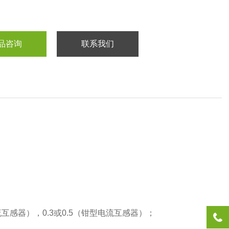
品咨询
联系我们
流互感器），0.3或0.5（钳型电流互感器）；