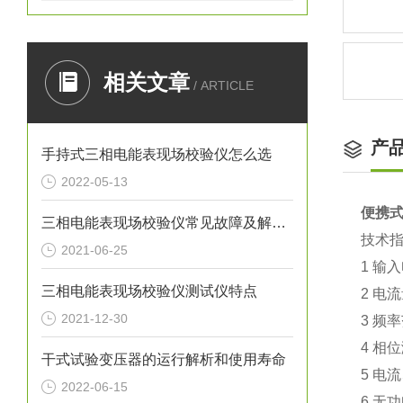
相关文章
/ ARTICLE
产
手持式三相电能表现场校验仪怎么选
2022-05-13
便携
三相电能表现场校验仪常见故障及解决方法
技术
2021-06-25
1 输入
三相电能表现场校验仪测试仪特点
2 电
2021-12-30
3 频率
4 相位
干式试验变压器的运行解析和使用寿命
5 电
2022-06-15
6 无