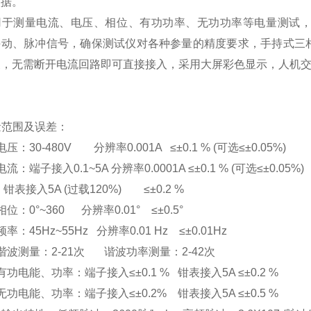
依据。
用于测量电流、电压、相位、有功功率、无功功率等电量测试
手动、脉冲信号，确保测试仪对各种参量的精度要求，手持式三
便，无需断开电流回路即可直接接入，采用大屏彩色显示，人机
测量范围及误差：
压：30-480V 分辨率0.001A ≤±0.1 % (可选≤±0.05%)
流：端子接入0.1~5A 分辨率0.0001A ≤±0.1 % (可选≤±0.05%)
入5A (过载120%) ≤±0.2 %
位：0°~360 分辨率0.01° ≤±0.5°
率：45Hz~55Hz 分辨率0.01 Hz ≤±0.01Hz
谐波测量：2-21次 谐波功率测量：2-42次
有功电能、功率：端子接入≤±0.1 % 钳表接入5A ≤±0.2 %
无功电能、功率：端子接入≤±0.2% 钳表接入5A ≤±0.5 %