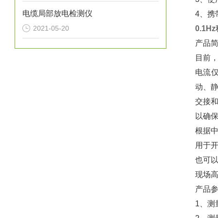
电缆局部放电检测仪
4、携
2021-05-20
0.1
产品
目前
电流
动、静
交接
以确
根据中
用于开
也可以
现场
产品
1、测