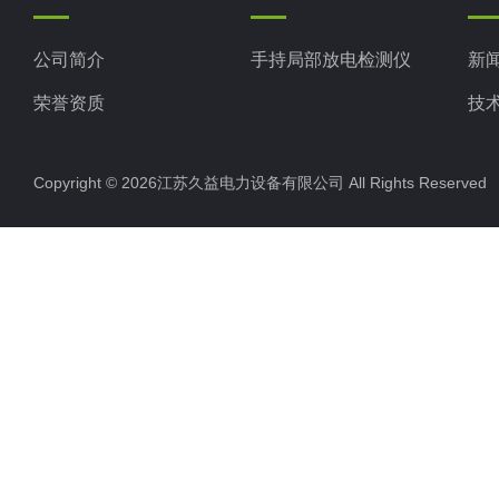
公司简介
手持局部放电检测仪
新
荣誉资质
技
Copyright © 2026江苏久益电力设备有限公司 All Rights Reserv