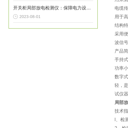
开关柜局部放电检测仪：保障电力设备安全的必要工具
电缆
2023-08-01
用于
结构
采用
波信号
产品
手持
功率
数字
轻，
试仪
局部
技术指
l、检