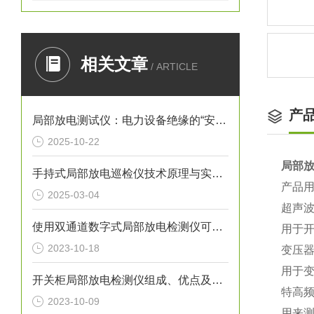
相关文章
/ ARTICLE
产
局部放电测试仪：电力设备绝缘的“安全哨兵”
2025-10-22
局部
手持式局部放电巡检仪技术原理与实际操作
产品
2025-03-04
超声波
使用双通道数字式局部放电检测仪可以按以下流程步骤
用于
2023-10-18
变压
用于
开关柜局部放电检测仪组成、优点及注意事项科普
特高
2023-10-09
用来