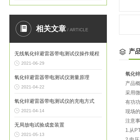
相关文章
/ ARTICLE
产
无线氧化锌避雷器带电测试仪操作规程
2021-06-29
氧化
氧化锌避雷器带电测试仪测量原理
产品
2021-04-22
采用
氧化锌避雷器带电测试仪的充电方式
有功
2021-04-14
现场
注意
无局放电试验成套装置
1.从
2021-05-13
2.电