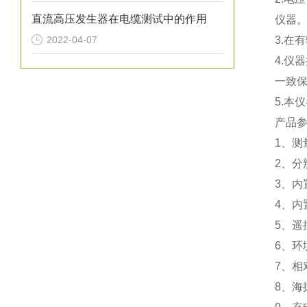
直流高压发生器在电缆测试中的作用
仪器
2022-04-07
3.在
4.
一致
5.本
产品
1、测
2、分
3、内
4、内
5、遥
6、环
7、相
8、海