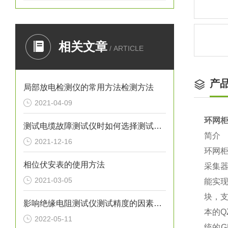
相关文章
/ ARTICLE
产
局部放电检测仪的常用方法检测方法
2021-04-09
环网
测试电缆故障测试仪时如何选择测试方式？
简介
2021-12-16
环网
相位伏安表的使用方法
采集
2021-03-05
能实
块，
影响绝缘电阻测试仪测试精度的因素都有哪些呢
本的
Q
2022-05-11
统的
G