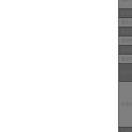
数据
退出
数据
搜星
自动
额定
电池
仪表
工作