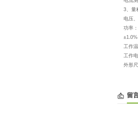
电流
3
、量
电压、
功率：
±
1.0%
工作
工作
外形
留