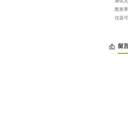
测试
图形
仪器
留