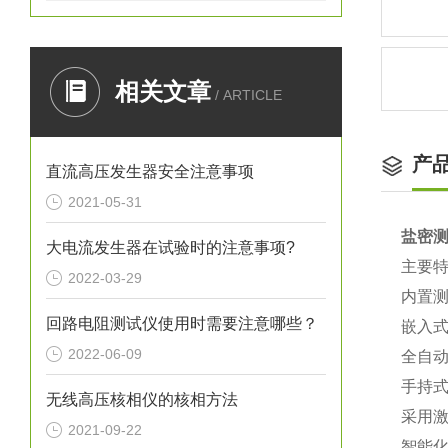
相关文章
/ ARTICLE
产
直流高压发生器安全注意事项
2021-05-31
盐密
大电流发生器在试验时的注意事项?
主要
2022-03-29
内置
回路电阻测试仪使用时需要注意哪些？
嵌入
2022-06-09
全自
手持
无线高压核相仪的核相方法
采用
2021-09-22
智能