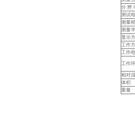
分 辨 
测试
测量
测量
显示
工作
工作
工作
相对
体积
重量