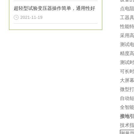
超轻型试验变压器操作简单，通用性好
点电
2021-11-19
工器
性能
采用高
测试电
精度高
测试时
可长
大屏
微型
自动
全智
接地
技术
测量