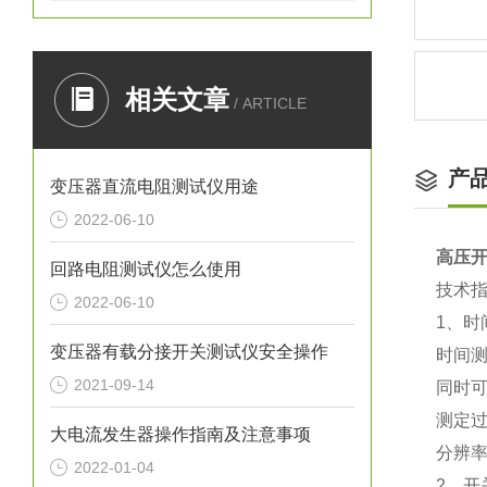
相关文章
/ ARTICLE
产
变压器直流电阻测试仪用途
2022-06-10
高压
回路电阻测试仪怎么使用
技术
2022-06-10
1
、时
变压器有载分接开关测试仪安全操作
时间
2021-09-14
同时可
测定
大电流发生器操作指南及注意事项
分辨
2022-01-04
2
、开