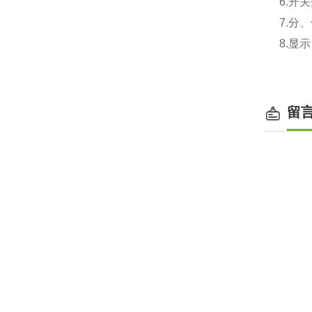
6.
开关
7.
分、
8.
显示
留