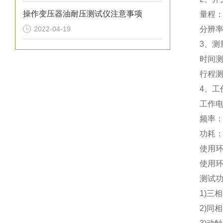
操作变压器油耐压测试仪注意事项
量程
2022-04-19
分辨
3
、测
时间测
行程测
4
、工
工作
频率
功耗：
使用
使用环
测试
1)
三
2)
同相