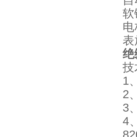
自
软
电
表
绝
技
1
2
3
4
82