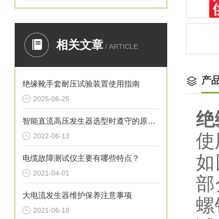
相关文章
/ ARTICLE
产
绝缘靴手套耐压试验装置使用指南
2025-06-25
绝
智能直流高压发生器选型时遵守的原则有什么？
使
2022-06-13
如
电缆故障测试仪主要有哪些特点？
2021-04-01
部
大电流发生器维护保养注意事项
螺
2021-06-10