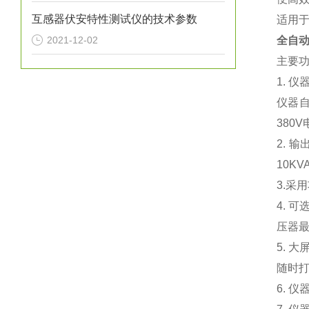
互感器伏安特性测试仪的技术参数
适用
2021-12-02
全自动
主要
1.
仪
仪器
380V
2.
输
10KV
3.
采用
4.
可
压器
5.
大
随时
6.
仪