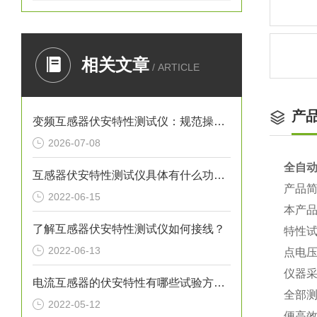
相关文章
/ ARTICLE
产
变频互感器伏安特性测试仪：规范操作全流程指南
2026-07-08
全自动
互感器伏安特性测试仪具体有什么功能呢？
产品
2022-06-15
本产
了解互感器伏安特性测试仪如何接线？
特性
2022-06-13
点电
仪器
电流互感器的伏安特性有哪些试验方法？
全部
2022-05-12
便高