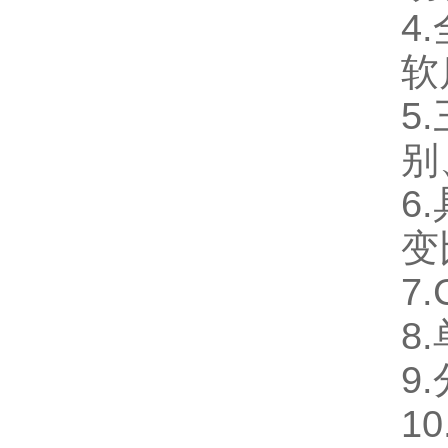
4.
软
5.
别
6.
变
7.
8.
9.
10