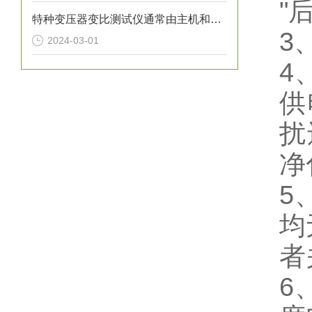
"
特种变压器变比测试仪通常由主机和相应的测试接线组成
3
2024-03-01
4
供
扰
净
5
均
者
6