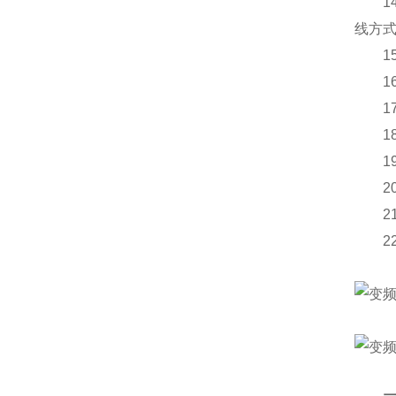
14
线方
15
16
17
18
19、
20、
21、
22、