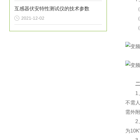
互感器伏安特性测试仪的技术参数
（1）
2021-12-02
（2
（3）
1、
不需
需外附
2、输
为10K