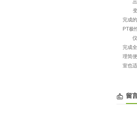
变频
完成的
PT极
仪器
完成
理简
室也
留