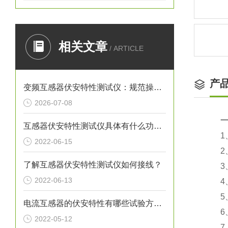
相关文章
/ ARTICLE
产
变频互感器伏安特性测试仪：规范操作全流程指南
2026-07-08
互感器伏安特性测试仪具体有什么功能呢？
1、工
2022-06-15
2、设
了解互感器伏安特性测试仪如何接线？
3、大
2022-06-13
4、励
5、C
电流互感器的伏安特性有哪些试验方法？
6、P
2022-05-12
7、