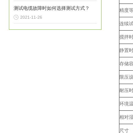
测试电缆故障时如何选择测试方式？
精度
2021-11-26
连续
搅拌
静置
存储
限压
耐压
环境
相对
尺寸