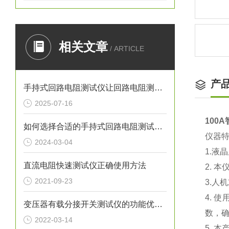
相关文章
/ ARTICLE
产
手持式回路电阻测试仪让回路电阻测量触手可及
2025-07-16
100
如何选择合适的手持式回路电阻测试仪？
仪器
2024-03-04
1.
液晶
直流电阻快速测试仪正确使用方法
2.
本
2021-09-23
3.
人机
4.
使
变压器有载分接开关测试仪的功能优势及技术参数
数，
2022-03-14
5.
本