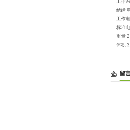
工作
绝缘
工作
标准
重量
2
体积
3
留