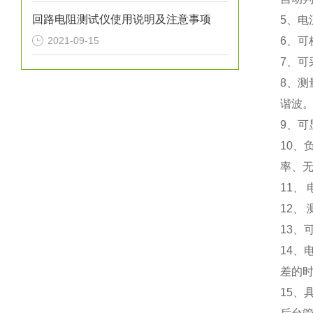
回路电阻测试仪使用说明及注意事项
5、
2021-09-15
6、可
7、
8、
谐波
9、
10
率、
11、
12、
13、
14、
差的
15