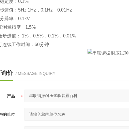
稳定度：
0.1%
步进值：
5Hz,1Hz
，
0.1Hz
，
0.01Hz
分辨率：
0.1kV
压测量精度：
1.5%
压步进值：
1%
，
0.5%
，
0.1%
，
0.01%
行连续工作时间：
60
分钟
言询价
/ MESSAGE INQUIRY
产品：
您的单位：