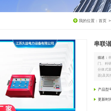
我的位置：
首页
串联
描述：
门、科研
分体式装
器)及
产品型
更新时