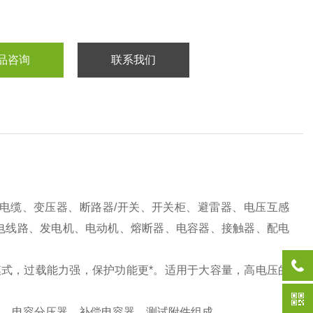
品咨询
联系我们
电缆、变压器、断路器
/
开关、开关柜、避雷器、电压互感
电线路、发电机、电动机、熔断器、电容器、接触器、配电
式，过载能力强，保护功能更*。适用于大容量，高电压的
器、电容分压器、补偿电容器、测试附件组成。