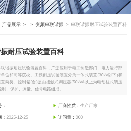
>
产品展示
> >
变频串联谐振
>
串联谐振耐压试验装置百科
谐振耐压试验装置百科
串联谐振耐压试验装置百科，广泛应用于电工制造部门、电力运行部
单位和高等院校。工频耐压试验装置分为一体式装置(30kV以下)和
置两类。控制箱(台)是由接触式调压器(50kVA以上为电动柱式调压
其控制、保护、测量、信号电路组成。
号：
厂商性质：
生产厂家
间：
2025-12-25
访问量：
900