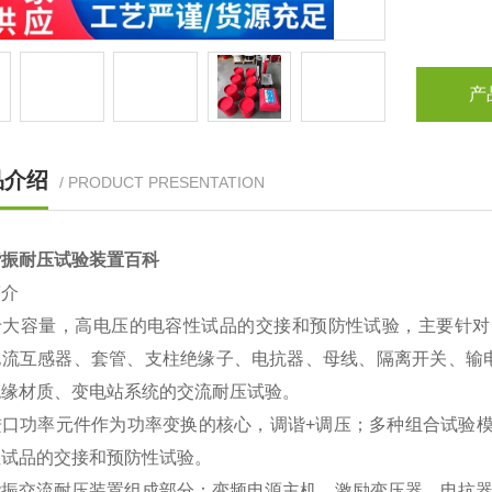
产
品介绍
/ PRODUCT PRESENTATION
谐振耐压试验装置百科
简介
于大容量，高电压的电容性试品的交接和预防性试验，主要针对
电流互感器、套管、支柱绝缘子、电抗器、母线、隔离开关、输
绝缘材质、变电站系统的交流耐压试验。
进口功率元件作为功率变换的核心，调谐
+
调压；多种组合试验模
性试品的交接和预防性试验。
谐振交流耐压装置组成部分：变频电源主机、激励变压器、电抗