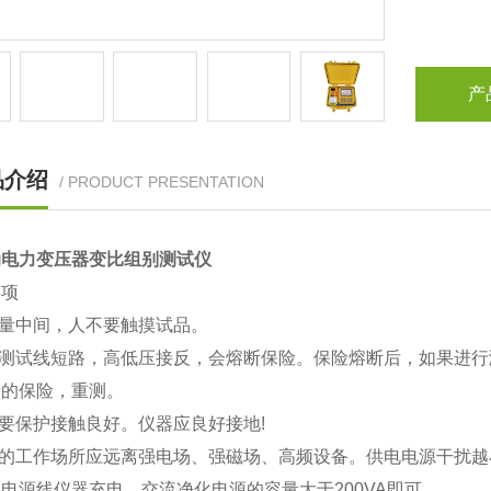
产
品介绍
/ PRODUCT PRESENTATION
动电力变压器变比组别测试仪
事项
测量中间，人不要触摸试品。
果测试线短路，高低压接反，会熔断保险。保险熔断后，如果进行
量的保险，重测。
线要保护接触良好。仪器应良好接地!
仪器的工作场所应远离强电场、强磁场、高频设备。供电电源干扰
电源线仪器充电。交流净化电源的容量大于200VA即可。