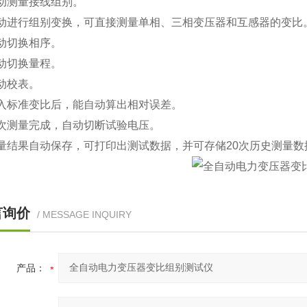
动测量接线组别。
自动进行组别变换，可直接测量单相、三相变压器和互感器的变比
动切换相序。
动切换量程。
动校表。
入标准变比后，能自动算出相对误差。
次测量完成，自动切断试验电压。
量结果自动保存，可打印出测试数据，并可存储20次历史测量数
言询价
/ MESSAGE INQUIRY
产品：