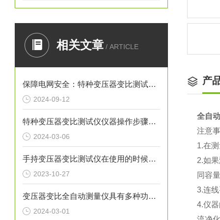
相关文章
/ ARTICLE
产
保障电网安全：特种变压器变比测试仪在电力系统中的应用
2024-09-12
全自
特种变压器变比测试仪仪器操作步骤具体如下
注意
2024-03-06
1.在
手持变压器变比测试仪在使用的时候需要注意哪些事项？
2.如
2023-10-27
同容
3.连
变压器变比全自动测量仪具有多种功能，以满足不同测试需求
4.
2024-03-01
流净化