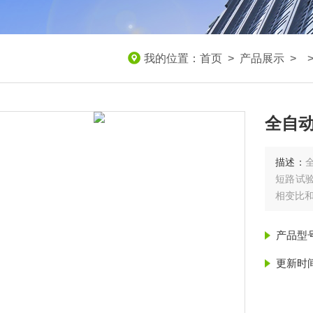
我的位置：
首页
>
产品展示
> 
全自
描述：
短路试
相变比
产品型
更新时