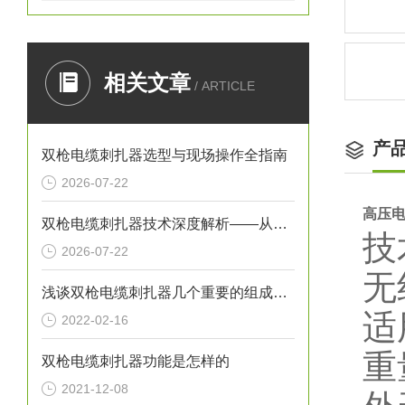
相关文章
/ ARTICLE
产
双枪电缆刺扎器选型与现场操作全指南
2026-07-22
高压
双枪电缆刺扎器技术深度解析——从原理到安全设计
技
2026-07-22
无
浅谈双枪电缆刺扎器几个重要的组成部分
适
2022-02-16
重
双枪电缆刺扎器功能是怎样的
2021-12-08