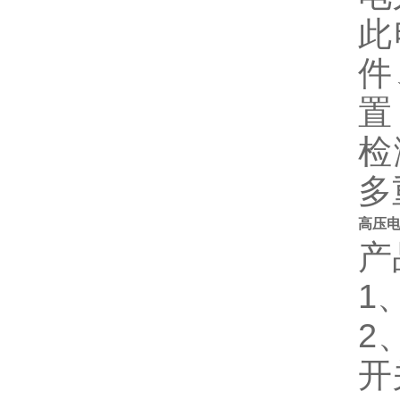
此
件
置
检
多
高压
产
1
2
开