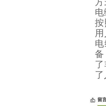
方
电
按
用
电
备
了
了
留