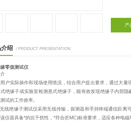
产
品介绍
/ PRODUCT PRESENTATION
绝缘零值测试仪
简介
据用户实际操作和现场使用情况，结合用户提出要求，通过大量现
悬式绝缘子或实验室检测悬式绝缘子，能有效发现绝缘子内部隐
电测试的工作效率。
无线绝缘子测试仪采用无线传输，探测器和手持终端通信距离
，该仪器具备
*
的抗干扰性，
*
符合
(EMC)
标准要求，适应各种电磁