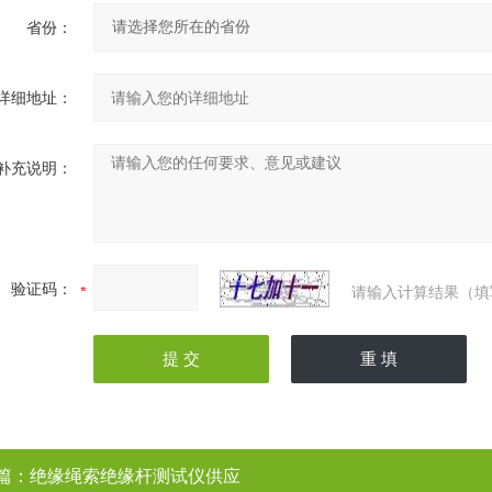
省份：
详细地址：
补充说明：
验证码：
请输入计算结果（填
篇：
绝缘绳索绝缘杆测试仪供应