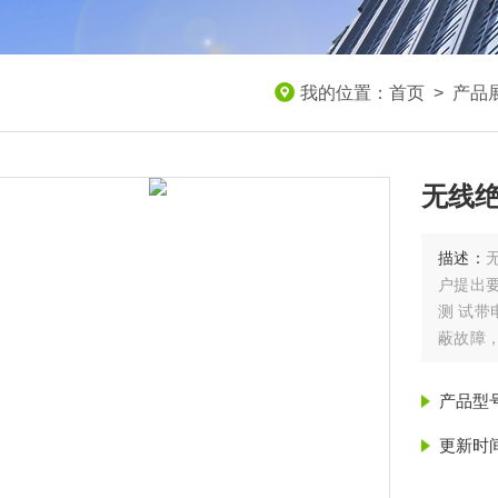
我的位置：
首页
>
产品
无线
描述：
户提出
测 试
蔽故障
作效率
产品型
更新时