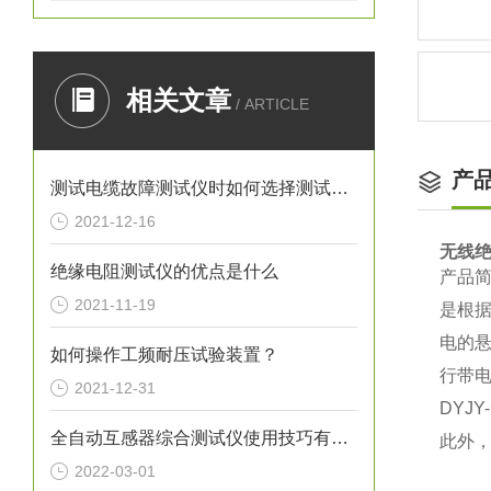
相关文章
/ ARTICLE
产
测试电缆故障测试仪时如何选择测试方式？
2021-12-16
无线
绝缘电阻测试仪的优点是什么
产品
2021-11-19
是根
电的
如何操作工频耐压试验装置？
行带
2021-12-31
DYJY-
全自动互感器综合测试仪使用技巧有那些
此外
2022-03-01