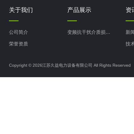
关于我们
产品展示
资
公司简介
变频抗干扰介质损耗测试仪
新
荣誉资质
技
Copyright © 2026江苏久益电力设备有限公司 All Rights Reserv