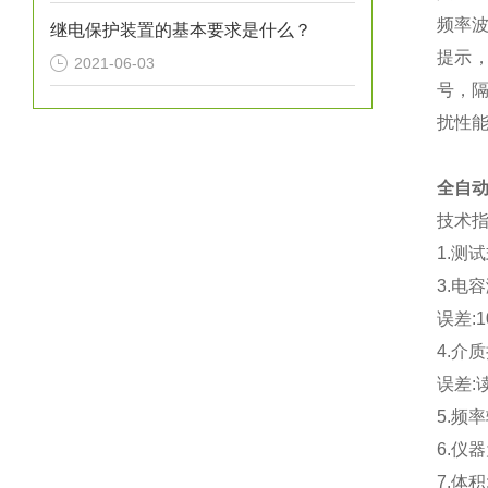
频率
继电保护装置的基本要求是什么？
提示
2021-06-03
号，
扰性
全自
技术
1.
测试
3.
电容
误差
:
4.
介质
误差
:
5.
频率
6.
仪器
7.
体积