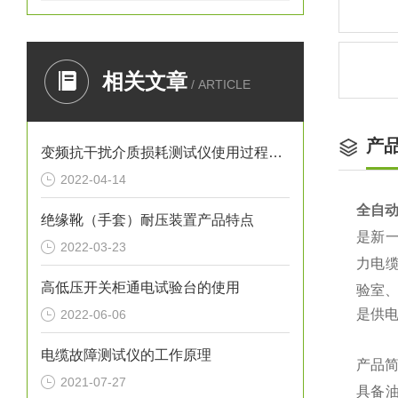
相关文章
/ ARTICLE
产
变频抗干扰介质损耗测试仪使用过程中应注意哪些事项？
2022-04-14
全自
绝缘靴（手套）耐压装置产品特点
是新
2022-03-23
力电
高低压开关柜通电试验台的使用
验室
是供
2022-06-06
电缆故障测试仪的工作原理
产品
2021-07-27
具备