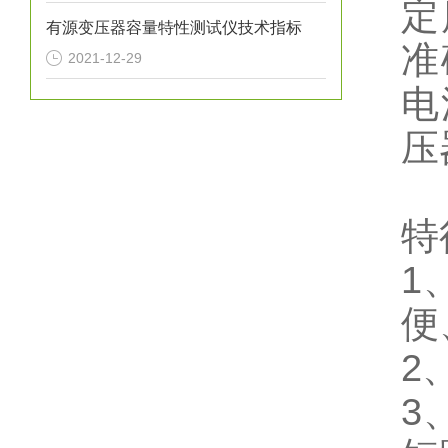
定
有源变压器容量特性测试仪技术指标
准
2021-12-29
电
压
特
1
便
2
3