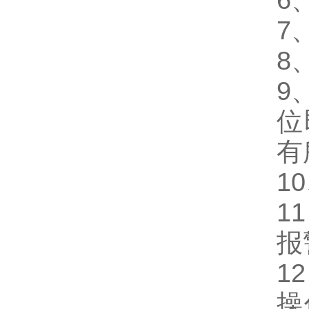
6
7
8
9
位
有
1
1
报
1
操