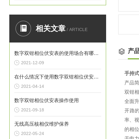
相关文章
/ ARTICLE
产
数字双钳相位伏安表的使用场合有哪些？
2021-12-09
手持
在什么情况下使用数字双钳相位伏安表？
产品简
2021-04-14
双钳
数字双钳相位伏安表操作使用
全面
2021-09-18
开路
率、
无线高压核相仪维护保养
的相
2022-05-24
于电