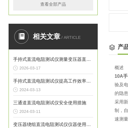
查看全部产品
相关文章
/ ARTICLE
产
手持式直流电阻测试仪测量变压器直阻的操作注意事项
概述
2026-03-17
10A
手持式直流电阻测试仪提高工作效率与精度
验及
2024-03-13
的隐
采用
三通道直流电阻测试仪安全使用措施
制，
2024-03-11
速测
变压器绕组直流电阻测试仪仪器使用要求