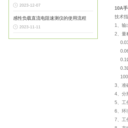
2023-12-07
10A
技术
感性负载直流电阻速测仪的使用流程
1、输
2023-11-11
2、量
0.0
0.06
0.1Ω
0.3Ω
100Ω
3、准确
4、分辨
5、工
6、环
7、工