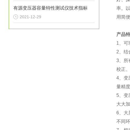
有源变压器容量特性测试仪技术指标
率。
2021-12-29
用简
产品
1、
2、
3、
校正
4、变
量精
5、
大大
6、
不同