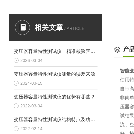
相关文章
/ ARTICLE
产
变压器容量特性测试仪：精准核验容量，筑牢电费计量防线
2026-03-04
智能
变压器容量特性测试仪测量的误差来源
使用
2024-03-15
自带
变压器容量特性测试仪的优势有哪些？
非简
2022-03-04
压器
试结
变压器容量特性测试仪结构特点及功能说明
流、
2022-02-14
好、