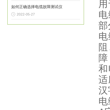
用
如何正确选择电缆故障测试仪
电
2022-05-27
部
电
阻
障
和
适
汉
电