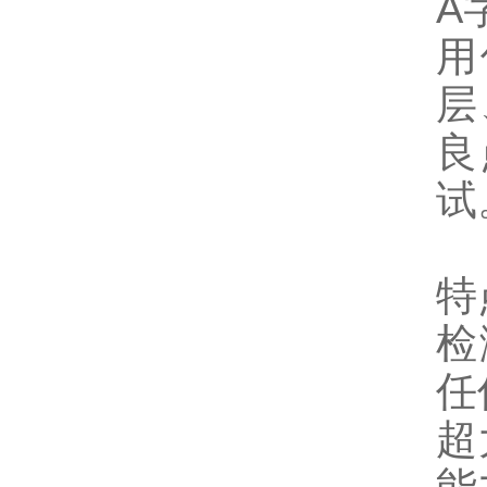
A
用
层
良
试
特
检
任
超