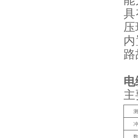
能
具
压
内
路
电
主