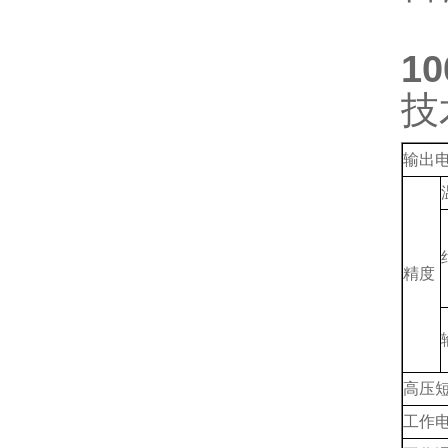
1
技
输出
精度
高压
工作