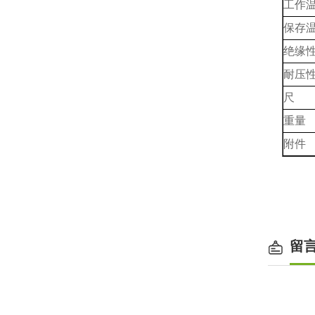
工作
保存
绝缘
耐压
尺
重量
附件
留