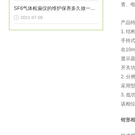
查、
SF6气体检漏仪的维护保养多久做一次？
2021-07-08
产品
1. 
手持
在10
显示器
开关
2. 分
采用型
3. 低
该相
钳形