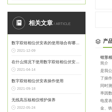
相关文章
/ ARTICLE
产
数字双钳相位伏安表的使用场合有哪些？
2021-12-09
钳形
在什么情况下使用数字双钳相位伏安表？
简介
2021-04-14
是我
了操
数字双钳相位伏安表操作使用
同时
2021-09-18
率因
无线高压核相仪维护保养
电度
2022-05-24
金、