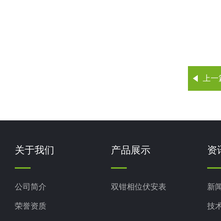
上一
关于我们
产品展示
资
公司简介
双钳相位伏安表
新
荣誉资质
技