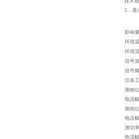
技术
1．基
影响
环境
环境
信号
信号
仪表
测相
电流
测相
电压
测功
电流