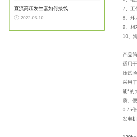
直流高压发生器如何接线
7、工
2022-06-10
8、环境
9
、相
10、
产品
适用
压试
采用
能
*
的
质、
0.75
发电