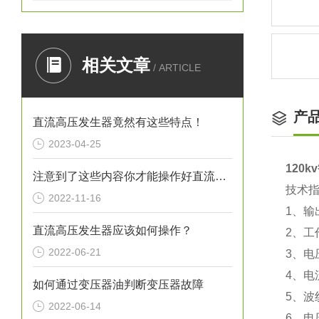
相关文章
/ ARTICLE
产
直流高压发生器竟然有这些特点！
2023-04-25
120
注意到了这些内容你才能操作好直流高压发生器
技术
2022-11-16
1、输
直流高压发生器应该如何操作？
2、工作
2022-06-21
3、电压
4、电
如何通过变压器油判断变压器故障
5、波
2022-06-14
6、电