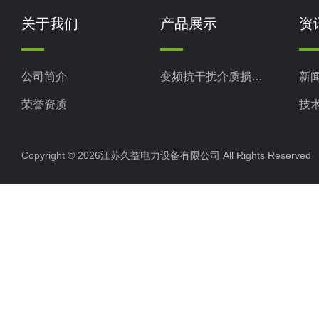
关于我们
产品展示
资
公司简介
变频抗干扰介质损耗测试仪
新
荣誉资质
技
Copyright © 2026江苏久益电力设备有限公司 All Rights Reserv