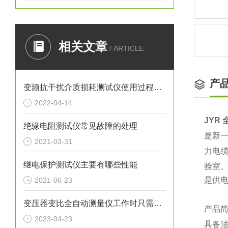
相关文章
/ ARTICLE
产
变频抗干扰介质损耗测试仪使用过程中应注意哪些事项？
2022-04-14
JYR
绝缘电阻测试仪常见故障的处理
是新
2021-03-31
力电
继电保护测试仪主要有哪些性能
验室
是供
2021-06-23
变压器变比全自动测量仪工作时只需要连接电源并选择测量功能即可
产品
2023-04-23
具备