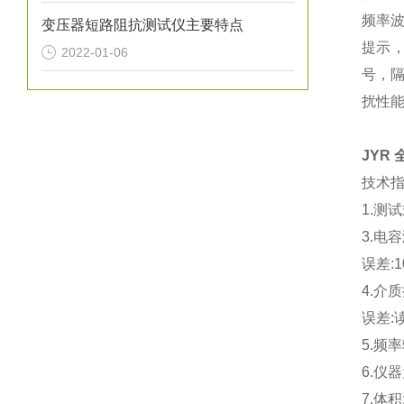
频率
变压器短路阻抗测试仪主要特点
提示
2022-01-06
号，
扰性
JYR
技术
1.
测试
3.
电容
误差
:
4.
介质
误差
:
5.
频率
6.
仪器
7.
体积