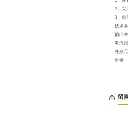
1
、体
2
、采
3
、操
技术
输出
电流
外形
重量
6
留