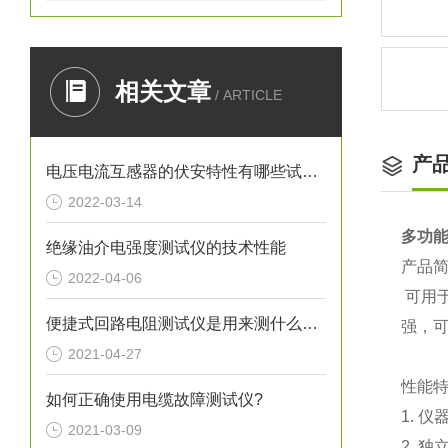
相关文章
/ ARTICLE
产
电压电流互感器的伏安特性有哪些试验方法？
2022-03-14
多功
绝缘油介电强度测试仪的技术性能
产品
2022-04-06
可用
便捷式回路电阻测试仪是用来测什么的？
强，
2021-04-27
性能
如何正确使用电缆故障测试仪?
1.
仪
2021-03-09
2.
独