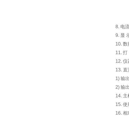
3
8.
电
9.
显
10.
数
11.
打
12.
仪
13.
直
1)
输
2)
输
14.
主
15.
使
16.
相