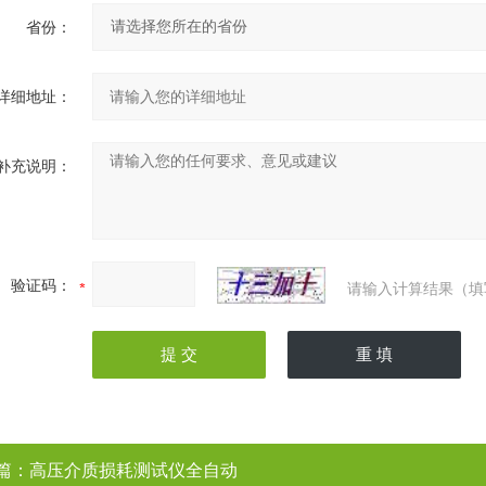
省份：
详细地址：
补充说明：
验证码：
请输入计算结果（填
篇：
高压介质损耗测试仪全自动