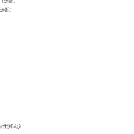
（选配）
选配）