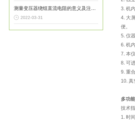
测量变压器绕组直流电阻的意义及注意事项
3.
机
2022-03-31
4.
大
便。
5.
仪
6.
机
7.
本
8.
可
9.
重
10.
真
多功
技术
1.
时