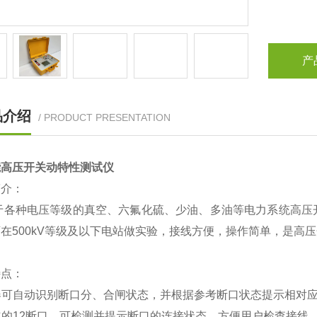
产
品介绍
/ PRODUCT PRESENTATION
能高压开关动特性测试仪
简介：
于各种电压等级的真空、六氟化硫、少油、多油等电力系统高压
可在
500kV
等级及以下电站做实验，接线方便，操作简单，是高压
特点：
器可自动识别断口分、合闸状态，并根据参考断口状态提示相对
立的
12
断口，可检测并提示断口的连接状态，方便用户检查接线