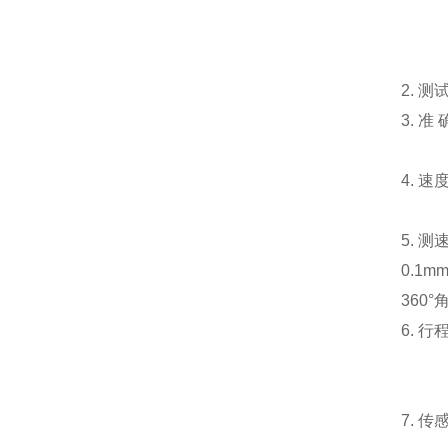
2.
测
3.
准
4.
速
5.
测
0.1m
360
°
6.
行
7.
传