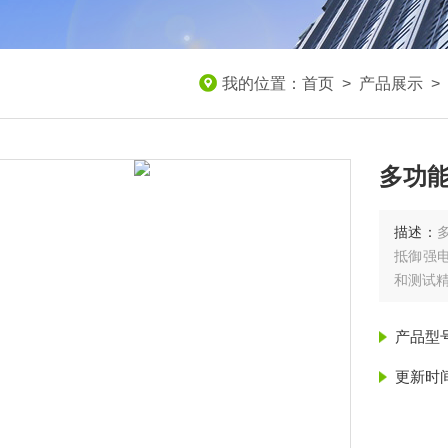
我的位置：
首页
>
产品展示
>
多功
描述：
抵御强电
和测试
产品型
更新时