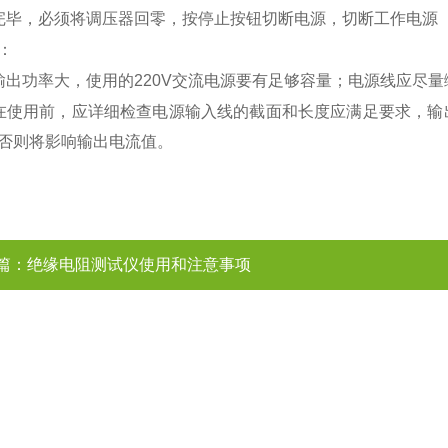
完毕，必须将调压器回零，按停止按钮切断电源，切断工作电源
：
输出功率大，使用的220V交流电源要有足够容量；电源线应尽量
在使用前，应详细检查电源输入线的截面和长度应满足要求，输
否则将影响输出电流值。
篇：
绝缘电阻测试仪使用和注意事项