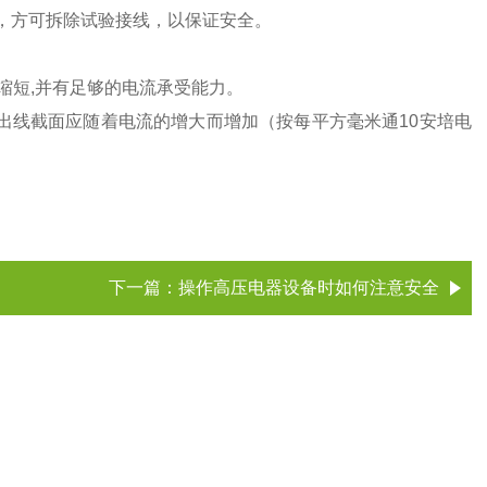
 ，方可拆除试验接线，以保证安全。
缩短,并有足够的电流承受能力。
出线截面应随着电流的增大而增加（按每平方毫米通10安培电
下一篇：
操作高压电器设备时如何注意安全