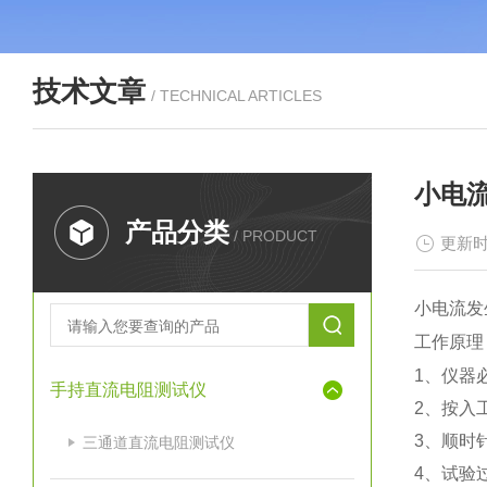
技术文章
/ TECHNICAL ARTICLES
小电
产品分类
/ PRODUCT
更新时
小电流发
工作原理
1、仪器
手持直流电阻测试仪
2、按入
3、顺时
三通道直流电阻测试仪
4、试验