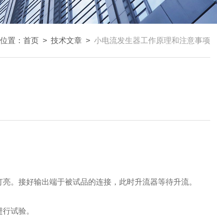
位置：
首页
>
技术文章
>
小电流发生器工作原理和注意事项
灯亮。接好输出端于被试品的连接，此时升流器等待升流。
。
进行试验。