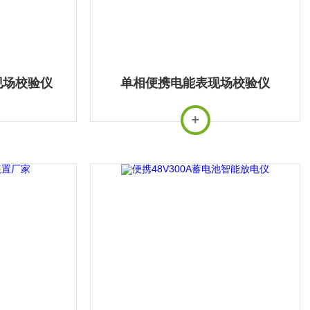
现场校验仪
单相便携电能表现场校验仪