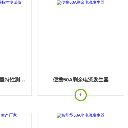
智能型100A变压器容量特性测试仪
便携50A剩余电流发生器